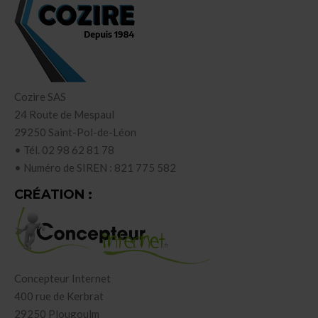
Cozire SAS
24 Route de Mespaul
29250 Saint-Pol-de-Léon
• Tél. 02 98 62 81 78
• Numéro de SIREN : 821 775 582
CRÉATION :
Concepteur Internet
400 rue de Kerbrat
29250 Plougoulm