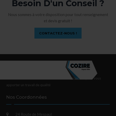
Besoin D'un Conseil ?
Nous sommes à votre disposition pour tout renseignement
et devis gratuit !
CONTACTEZ-NOUS !
Nous mettons tout notre savoir-faire à votre service pour vous
apporter un travail de qualité
Nos Coordonnées
24 Route de Mespaul