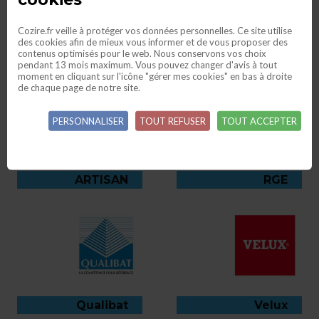
VOIR NOS RÉALISATIONS
Cozire.fr veille à protéger vos données personnelles. Ce site utilise
des cookies afin de mieux vous informer et de vous proposer des
contenus optimisés pour le web. Nous conservons vos choix
pendant 13 mois maximum. Vous pouvez changer d'avis à tout
moment en cliquant sur l'icône "gérer mes cookies" en bas à droite
de chaque page de notre site.
PERSONNALISER
TOUT REFUSER
TOUT ACCEPTER
ARTISAN
RGE
Qualibat
Velux