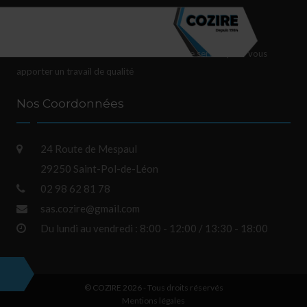
Nous mettons tout notre savoir-faire à votre service pour vous
apporter un travail de qualité
Nos Coordonnées
24 Route de Mespaul
29250 Saint-Pol-de-Léon
02 98 62 81 78
sas.cozire@gmail.com
Du lundi au vendredi : 8:00 - 12:00 / 13:30 - 18:00
© COZIRE 2026 - Tous droits réservés
Mentions légales